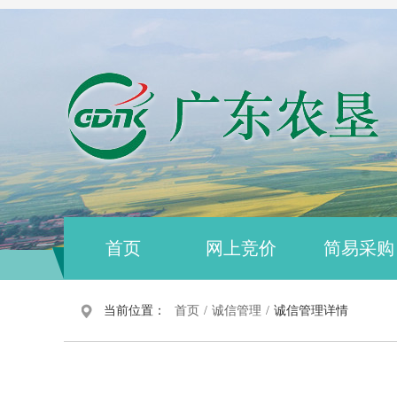
首页
网上竞价
简易采购
当前位置：
首页
/
诚信管理
/
诚信管理详情