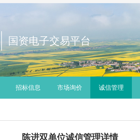
国资电子交易平台
招标信息
市场询价
诚信管理
陈进双单位诚信管理详情