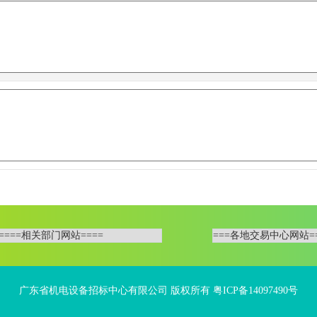
广东省机电设备招标中心有限公司 版权所有 粤ICP备14097490号